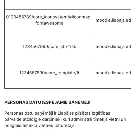
0123456789/core_iconsystem/#/iconmap-
moodle.liepaja.ed
fontawesome
1234567890/core_str/#/ab
moodle.liepaja.ed
1234567890/core_template/#
moodle.liepaja.ed
PERSONAS DATU IESPĒJAMIE SAŅĒMĒJI
Personas datu saņēmēji ir Liepājas pilsētas Izglītības
pārvalde atbildīgie darbinieki kuri administrē tīmekļa vietni un
nolīgtais tīmekļu vietnes uzturētājs.