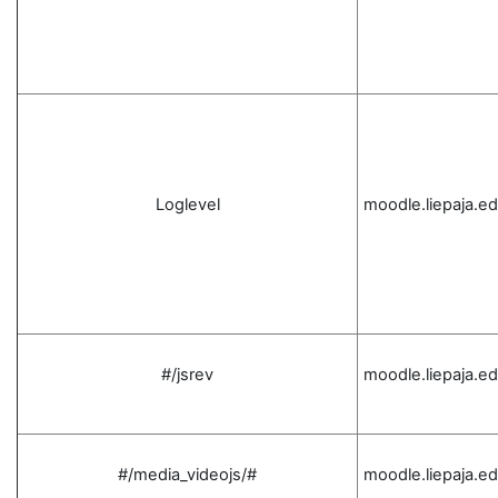
Loglevel
moodle.liepaja.ed
#/jsrev
moodle.liepaja.ed
#/media_videojs/#
moodle.liepaja.ed