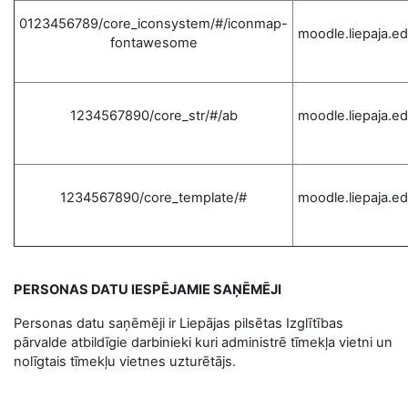
0123456789/core_iconsystem/#/iconmap-
moodle.liepaja.ed
fontawesome
1234567890/core_str/#/ab
moodle.liepaja.ed
1234567890/core_template/#
moodle.liepaja.ed
PERSONAS DATU IESPĒJAMIE SAŅĒMĒJI
Personas datu saņēmēji ir Liepājas pilsētas Izglītības
pārvalde atbildīgie darbinieki kuri administrē tīmekļa vietni un
nolīgtais tīmekļu vietnes uzturētājs.