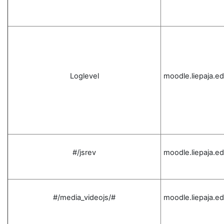
Loglevel
moodle.liepaja.ed
#/jsrev
moodle.liepaja.ed
#/media_videojs/#
moodle.liepaja.ed