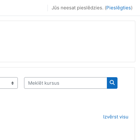
Jūs neesat pieslēdzies. (
Pieslēgties
)
Meklēt kursus
Meklēt kurs
Izvērst visu