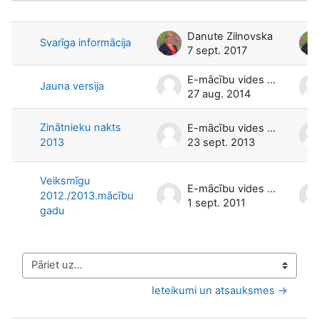
Diskusiju saraksts. Rāda 4 no 4 disk
Danute Zilnovska
Svarīga informācija
7 sept. 2017
E-mācību vides administrators
Jauna versija
27 aug. 2014
Zinātnieku nakts
E-mācību vides administrators
2013
23 sept. 2013
Veiksmīgu
E-mācību vides administrators
2012./2013.mācību
1 sept. 2011
gadu
Pāriet uz...
Ieteikumi un atsauksmes →