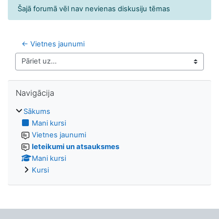
Šajā forumā vēl nav nevienas diskusiju tēmas
← Vietnes jaunumi
Pāriet uz...
Izlaist Navigācija
Navigācija
Sākums
Mani kursi
Vietnes jaunumi
Ieteikumi un atsauksmes
Mani kursi
Kursi