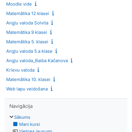
Moodle vide
Matemātika 12 klasei
Angļu valoda Solvita
Matemātika 9 klasei
Matemātika 5. klasei
Angļu valoda 5.a klase
Angļu valoda_Baiba Kačanova
Krievu valoda
Matemātika 10. klasei
Web lapu veidošana
Izlaist Navigācija
Navigācija
Sākums
Mani kursi
Vietnes jaunumi