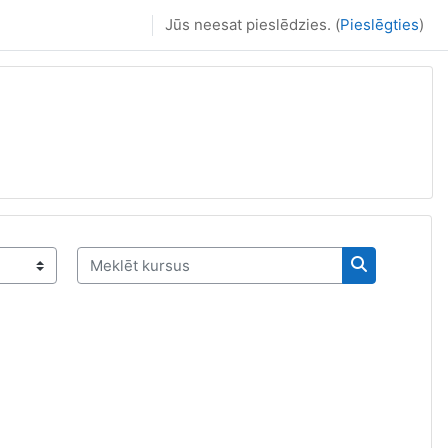
Jūs neesat pieslēdzies. (
Pieslēgties
)
Meklēt kursus
Meklēt kurs