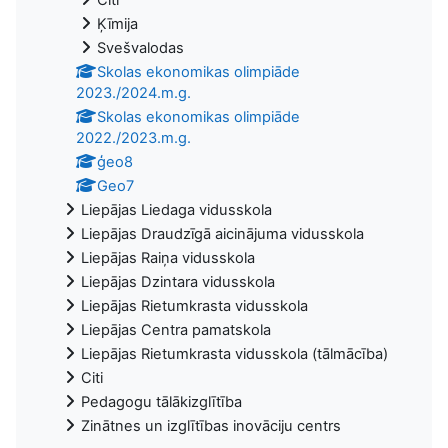
Ķīmija
Svešvalodas
Skolas ekonomikas olimpiāde
2023./2024.m.g.
Skolas ekonomikas olimpiāde
2022./2023.m.g.
ģeo8
Geo7
Liepājas Liedaga vidusskola
Liepājas Draudzīgā aicinājuma vidusskola
Liepājas Raiņa vidusskola
Liepājas Dzintara vidusskola
Liepājas Rietumkrasta vidusskola
Liepājas Centra pamatskola
Liepājas Rietumkrasta vidusskola (tālmācība)
Citi
Pedagogu tālākizglītība
Zinātnes un izglītības inovāciju centrs