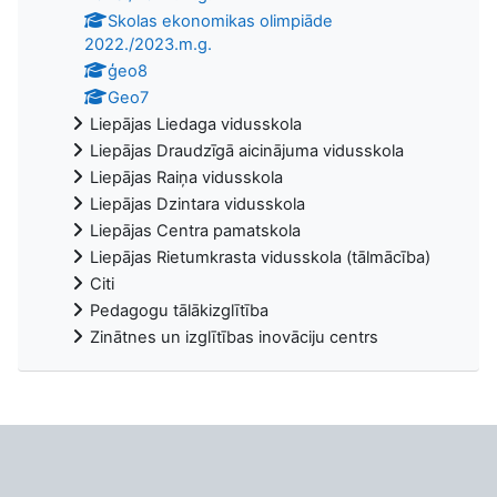
Skolas ekonomikas olimpiāde
2022./2023.m.g.
ģeo8
Geo7
Liepājas Liedaga vidusskola
Liepājas Draudzīgā aicinājuma vidusskola
Liepājas Raiņa vidusskola
Liepājas Dzintara vidusskola
Liepājas Centra pamatskola
Liepājas Rietumkrasta vidusskola (tālmācība)
Citi
Pedagogu tālākizglītība
Zinātnes un izglītības inovāciju centrs