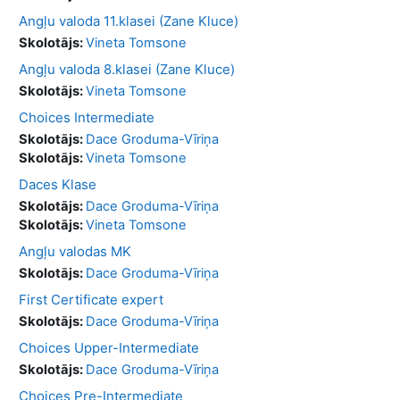
Angļu valoda 11.klasei (Zane Kluce)
Skolotājs:
Vineta Tomsone
Angļu valoda 8.klasei (Zane Kluce)
Skolotājs:
Vineta Tomsone
Choices Intermediate
Skolotājs:
Dace Groduma-Vīriņa
Skolotājs:
Vineta Tomsone
Daces Klase
Skolotājs:
Dace Groduma-Vīriņa
Skolotājs:
Vineta Tomsone
Angļu valodas MK
Skolotājs:
Dace Groduma-Vīriņa
First Certificate expert
Skolotājs:
Dace Groduma-Vīriņa
Choices Upper-Intermediate
Skolotājs:
Dace Groduma-Vīriņa
Choices Pre-Intermediate