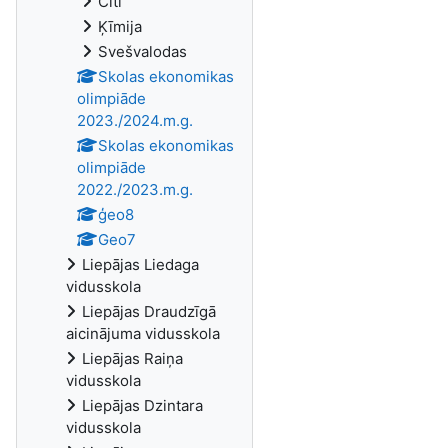
Citi
Ķīmija
Svešvalodas
Skolas ekonomikas
olimpiāde
2023./2024.m.g.
Skolas ekonomikas
olimpiāde
2022./2023.m.g.
ģeo8
Geo7
Liepājas Liedaga
vidusskola
Liepājas Draudzīgā
aicinājuma vidusskola
Liepājas Raiņa
vidusskola
Liepājas Dzintara
vidusskola