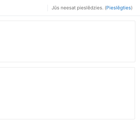
Jūs neesat pieslēdzies. (
Pieslēgties
)