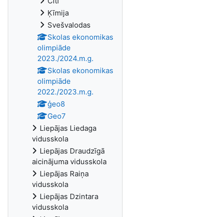
Citi
Ķīmija
Svešvalodas
Skolas ekonomikas
olimpiāde
2023./2024.m.g.
Skolas ekonomikas
olimpiāde
2022./2023.m.g.
ģeo8
Geo7
Liepājas Liedaga
vidusskola
Liepājas Draudzīgā
aicinājuma vidusskola
Liepājas Raiņa
vidusskola
Liepājas Dzintara
vidusskola