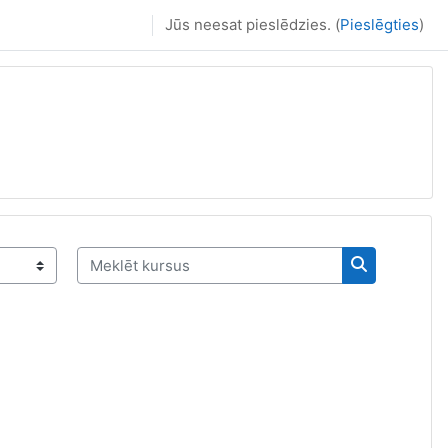
Jūs neesat pieslēdzies. (
Pieslēgties
)
Meklēt kursus
Meklēt kurs