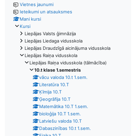
Vietnes jaunumi
Ieteikumi un atsauksmes
Mani kursi
Kursi
Liepājas Valsts ģimnāzija
Liepājas Liedaga vidusskola
Liepājas Draudzīgā aicinājuma vidusskola
Liepājas Raiņa vidusskola
Liepājas Raiņa vidusskola (tālmācība)
10.t klase 1.semestris
vācu valoda 10.t 1.sem.
Literatūra 10.T
Ķīmija 10.T
Ģeogrāfija 10.T
Matemātika 10.T 1.sem.
bioloģija 10.T 1.sem.
Latviešu valoda 10.T
Dabaszinības 10.t 1.sem.
Fizika 10.T