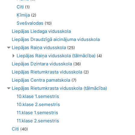
Citi
(1)
Ķīmija
(2)
Svešvalodas
(10)
Liepājas Liedaga vidusskola
Liepājas Draudzīgā aicinājuma vidusskola
Liepājas Raiņa vidusskola
(25)
Liepājas Raiņa vidusskola (tālmācība)
(4)
Liepājas Dzintara vidusskola
(36)
Liepājas Rietumkrasta vidusskola
(2)
Liepājas Centra pamatskola
(7)
Liepājas Rietumkrasta vidusskola (tālmācība)
10.klase 1.semestris
10.klase 2.semestris
11.klase 1.semestris
11.klase 2.semestris
Citi
(40)