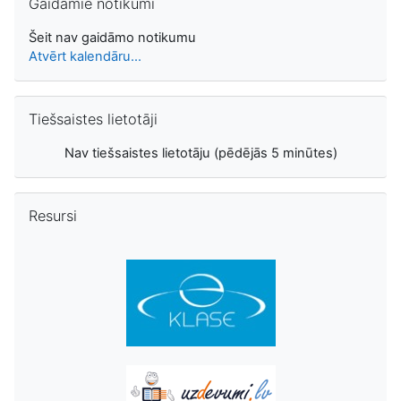
Gaidāmie notikumi
Šeit nav gaidāmo notikumu
Atvērt kalendāru...
Izlaist Tiešsaistes lietotāji
Tiešsaistes lietotāji
Nav tiešsaistes lietotāju (pēdējās 5 minūtes)
Izlaist Resursi
Resursi