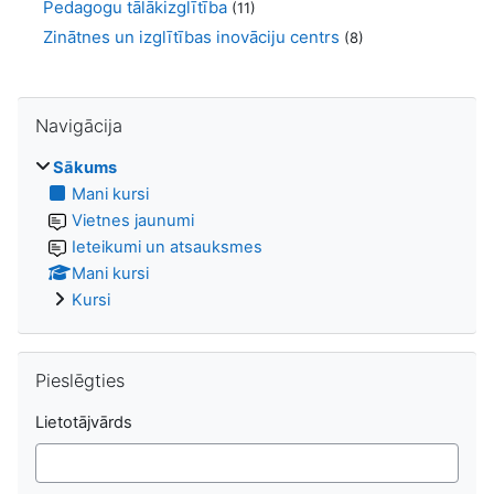
Pedagogu tālākizglītība
(11)
Zinātnes un izglītības inovāciju centrs
(8)
Izlaist Navigācija
Navigācija
Sākums
Mani kursi
Vietnes jaunumi
Ieteikumi un atsauksmes
Mani kursi
Kursi
Izlaist Pieslēgties
Pieslēgties
Lietotājvārds